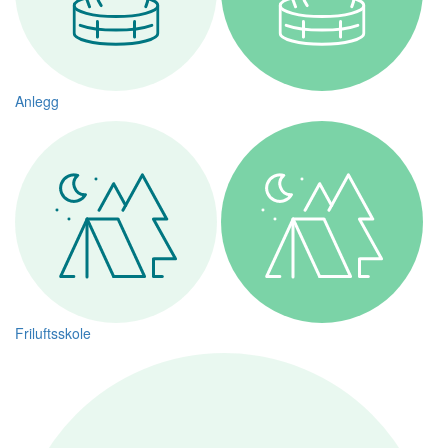
Anlegg
Friluftsskole