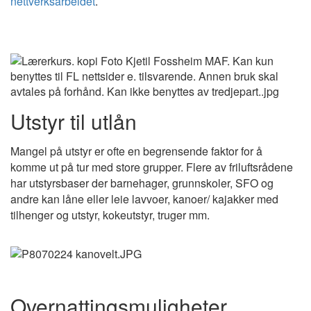
nettverksarbeidet
.
Utstyr til utlån
Mangel på utstyr er ofte en begrensende faktor for å
komme ut på tur med store grupper. Flere av friluftsrådene
har utstyrsbaser der barnehager, grunnskoler, SFO og
andre kan låne eller leie lavvoer, kanoer/ kajakker med
tilhenger og utstyr, kokeutstyr, truger mm.
Overnattingsmuligheter