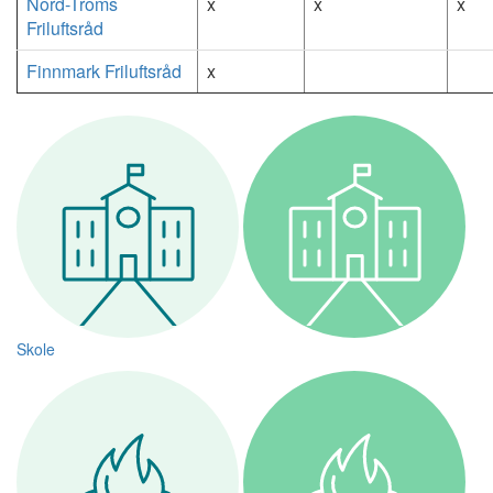
Nord-Troms
x
x
x
Friluftsråd
Finnmark Friluftsråd
x
Skole