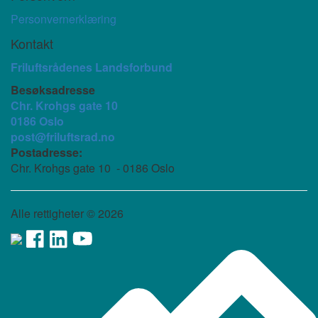
Personvernerklæring
Kontakt
Friluftsrådenes Landsforbund
Besøksadresse
Chr. Krohgs gate 10
0186 Oslo
post@friluftsrad.no
Postadresse:
Chr. Krohgs gate 10 - 0186 Oslo
Alle rettigheter ©
2026