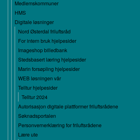
Medlemskommuner
HMS
Digitale løsninger
Nord Østerdal friluftsråd
For intern bruk hjelpesider
Imageshop billedbank
Stedsbasert læring hjelpesider
Marin forsøpling hjelpesider
WEB løsningen vår
Telltur hjelpesider
Telltur 2024
Autorisasjon digitale plattformer friluftsrådene
Søknadsportalen
Personvernerklæring for friluftsrådene
Lære ute