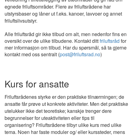
egnede friluftsområder. Flere av friluftsrådene har
utstyrsbaser og låner ut f.eks. kanoer, lavvoer og annet
friluftslivsutstyr.
Alle friluftsråd gir ikke tilbud om alt, men nedenfor fins en
oversikt over de ulike tilbudene. Kontakt ditt
friluftsråd
for
mer informasjon om tilbud. Har du spørsmål, så ta gjerne
kontakt med oss sentralt (
post@friluftsrad.no
)
Kurs for ansatte
Friluftsrådenes styrke er den praktiske tilnærmingen; de
ansatte får prøve ut konkrete aktiviteter. Men det praktiske
utelukker ikke det teoretiske; kanskje trenger dere
begrunnelser for uteaktiviteten eller tips til
organisering? Friluftsrådene tilbyr ulike kurs med ulike
tema. Noen har faste moduler og/ eller kurssteder, mens