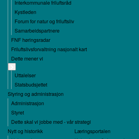
Interkommunale friluftsråd
Kystleden
Forum for natur og friluftsliv
Samarbeidspartnere
FNF høringsradar
Friluftslivsforvaltning nasjonalt kart
Dette mener vi
Uttalelser
Statsbudsjettet
Styring og administrasjon
Administrasjon
Styret
Dette skal vi jobbe med - vår strategi
Nytt og historikk
Læringsportalen