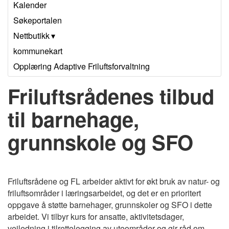
Kalender
Søkeportalen
Nettbutikk
kommunekart
Opplæring Adaptive Friluftsforvaltning
Friluftsrådenes tilbud
til barnehage,
grunnskole og SFO
Friluftsrådene og FL arbeider aktivt for økt bruk av natur- og
friluftsområder i læringsarbeidet, og det er en prioritert
oppgave å støtte barnehager, grunnskoler og SFO i dette
arbeidet. Vi tilbyr kurs for ansatte, aktivitetsdager,
veiledning i tilrettelegging av uteområder og gir råd om