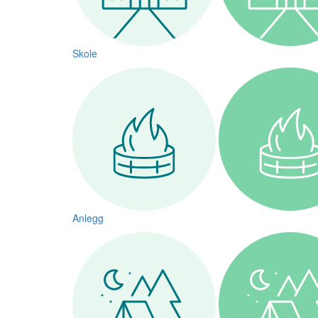
Skole
Anlegg