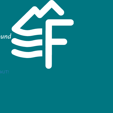
kkUT!