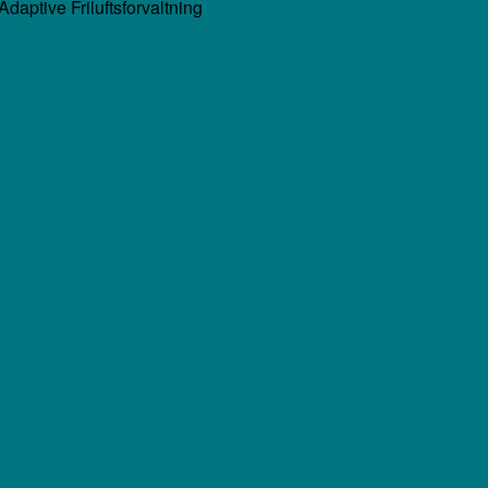
daptive Friluftsforvaltning