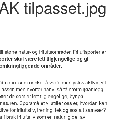
til større natur- og friluftsområder. Friluftsporter er
porter skal være lett tilgjengelige og gi
i omkringliggende områder.
nordmenn, som ønsker å være mer fysisk aktive, vil
plasser, men hvorfor har vi så få nærmiljøanlegg
etter de som er lett tilgjengelige, byr på
i naturen. Spørsmålet vi stiller oss er, hvordan kan
ive for friluftsliv, trening, lek og sosialt samvær?
ar i bruk friluftsliv som en naturlig del av