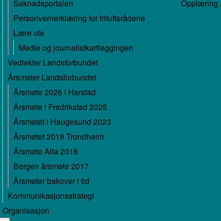
Søknadsportalen
Opplæring A
Personvernerklæring for friluftsrådene
Lære ute
Medie og journalistkartleggingen
Vedtekter Landsforbundet
Årsmøter Landsforbundet
Årsmøte 2026 i Harstad
Årsmøte i Fredrikstad 2025
Årsmøtet i Haugesund 2023
Årsmøtet 2019 Trondheim
Årsmøte Alta 2018
Bergen årsmøte 2017
Årsmøter bakover i tid
Kommunikasjonsstrategi
Organisasjon