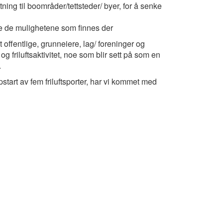
nytning til boområder/tettsteder/ byer, for å senke
øre de mulighetene som finnes der
offentlige, grunneiere, lag/ foreninger og
g friluftsaktivitet, noe som blir sett på som en
.
start av fem friluftsporter, har vi kommet med