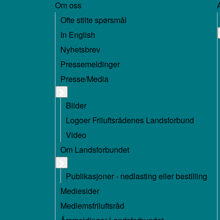
Om oss
Ofte stilte spørsmål
In English
Nyhetsbrev
Pressemeldinger
Presse/Media
Bilder
Logoer Friluftsrådenes Landsforbund
Video
Om Landsforbundet
Publikasjoner - nedlasting eller bestilling
Mediesider
Medlemsfriluftsråd