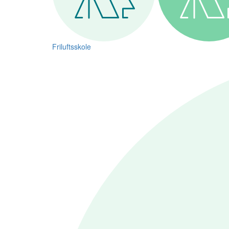
Friluftsskole