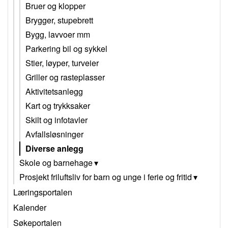
Bruer og klopper
Brygger, stupebrett
Bygg, lavvoer mm
Parkering bil og sykkel
Stier, løyper, turveier
Griller og rasteplasser
Aktivitetsanlegg
Kart og trykksaker
Skilt og infotavler
Avfallsløsninger
Diverse anlegg
Skole og barnehage
Prosjekt friluftsliv for barn og unge i ferie og fritid
Læringsportalen
Kalender
Søkeportalen