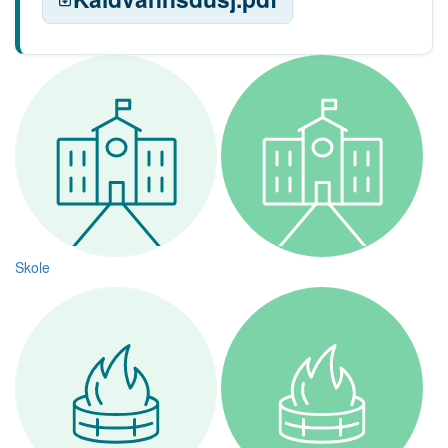
Skole