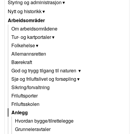
Styring og administrasjon
Nytt og historikk
Arbeidsområder
Om arbeidsområdene
Tur- og kartportaler
Folkehelse
Allemannsretten
Bærekraft
God og trygg tilgang til naturen
Sjø og friluftslivet og forsøpling
Sikring/forvaltning
Friluftsporter
Friluftsskolen
Anlegg
Hvordan bygge/tilrettelegge
Grunneieravtaler