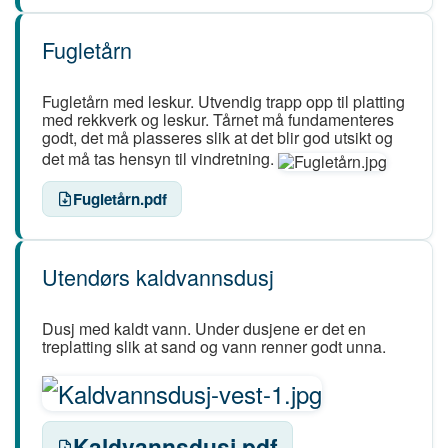
Fugletårn
Fugletårn med leskur. Utvendig trapp opp til platting
med rekkverk og leskur. Tårnet må fundamenteres
godt, det må plasseres slik at det blir god utsikt og
det må tas hensyn til vindretning.
Fugletårn.pdf
Utendørs kaldvannsdusj
Dusj med kaldt vann. Under dusjene er det en
treplatting slik at sand og vann renner godt unna.
Kaldvannsdusj.pdf