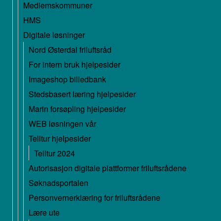
Medlemskommuner
HMS
Digitale løsninger
Nord Østerdal friluftsråd
For intern bruk hjelpesider
Imageshop billedbank
Stedsbasert læring hjelpesider
Marin forsøpling hjelpesider
WEB løsningen vår
Telltur hjelpesider
Telltur 2024
Autorisasjon digitale plattformer friluftsrådene
Søknadsportalen
Personvernerklæring for friluftsrådene
Lære ute