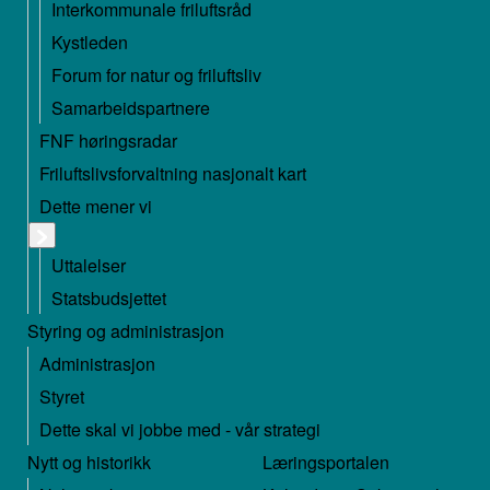
Interkommunale friluftsråd
Kystleden
Forum for natur og friluftsliv
Samarbeidspartnere
FNF høringsradar
Friluftslivsforvaltning nasjonalt kart
Dette mener vi
Uttalelser
Statsbudsjettet
Styring og administrasjon
Administrasjon
Styret
Dette skal vi jobbe med - vår strategi
Nytt og historikk
Læringsportalen