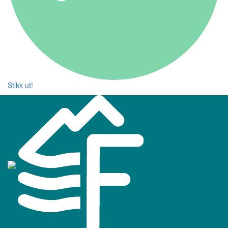
Stikk ut!