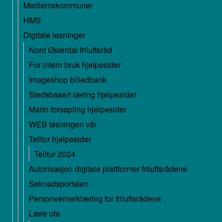
Medlemskommuner
HMS
Digitale løsninger
Nord Østerdal friluftsråd
For intern bruk hjelpesider
Imageshop billedbank
Stedsbasert læring hjelpesider
Marin forsøpling hjelpesider
WEB løsningen vår
Telltur hjelpesider
Telltur 2024
Autorisasjon digitale plattformer friluftsrådene
Søknadsportalen
Personvernerklæring for friluftsrådene
Lære ute