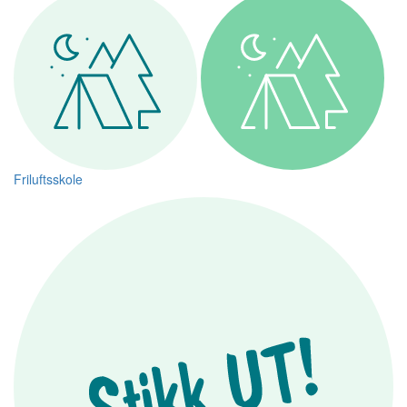
Friluftsskole