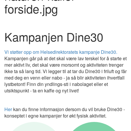
Kampanjen Dine30
Vi støtter opp om Helsedirektoratets kampanje Dine30.
Kampanjen går på at det skal være lav terskel for å starte et
mer aktivt liv, det skal være morsomt og aktiviteten trenger
ikke ta så lang tid. Vi legger til at tar du Dine30 i friluft og får
med deg en venn eller nabo - ja så blir aktiviteten ihvertfall
lystbetont! Finn din yndlings-sti i nabolaget eller et
utsiktspunkt - ta en kaffe og nyt livet!
Her
kan du finne informasjon dersom du vil bruke Dine30 -
konseptet i egne kampanjer for økt fysisk aktivitet.