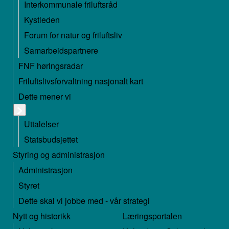
Interkommunale friluftsråd
Kystleden
Forum for natur og friluftsliv
Samarbeidspartnere
FNF høringsradar
Friluftslivsforvaltning nasjonalt kart
Dette mener vi
Uttalelser
Statsbudsjettet
Styring og administrasjon
Administrasjon
Styret
Dette skal vi jobbe med - vår strategi
Nytt og historikk
Læringsportalen