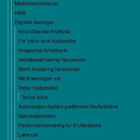
Medlemskommuner
HMS
Digitale løsninger
Nord Østerdal friluftsråd
For intern bruk hjelpesider
Imageshop billedbank
Stedsbasert læring hjelpesider
Marin forsøpling hjelpesider
WEB løsningen vår
Telltur hjelpesider
Telltur 2024
Autorisasjon digitale plattformer friluftsrådene
Søknadsportalen
Personvernerklæring for friluftsrådene
Lære ute