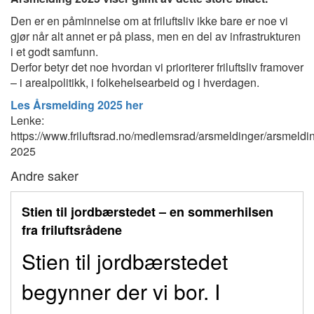
Den er en påminnelse om at friluftsliv ikke bare er noe vi
gjør når alt annet er på plass, men en del av infrastrukturen
i et godt samfunn.
Derfor betyr det noe hvordan vi prioriterer friluftsliv framover
– i arealpolitikk, i folkehelsearbeid og i hverdagen.
Les Årsmelding 2025 her
Lenke:
https://www.friluftsrad.no/medlemsrad/arsmeldinger/arsmeldi
2025
Andre saker
Stien til jordbærstedet – en sommerhilsen
fra friluftsrådene
Stien til jordbærstedet
begynner der vi bor. I