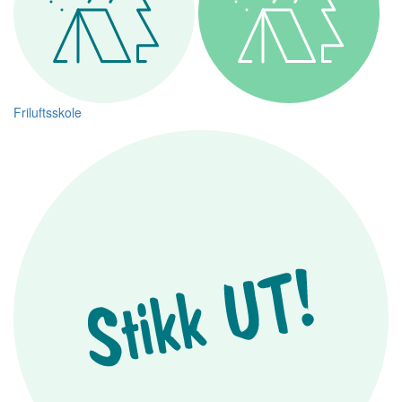
Friluftsskole