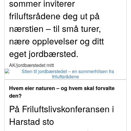
sommer inviterer
friluftsrådene deg ut på
nærstien – til små turer,
nære opplevelser og ditt
eget jordbærsted.
AK/jordbærstedet mitt
Hvem eier naturen – og hvem skal forvalte
den?
På Friluftslivskonferansen i
Harstad sto