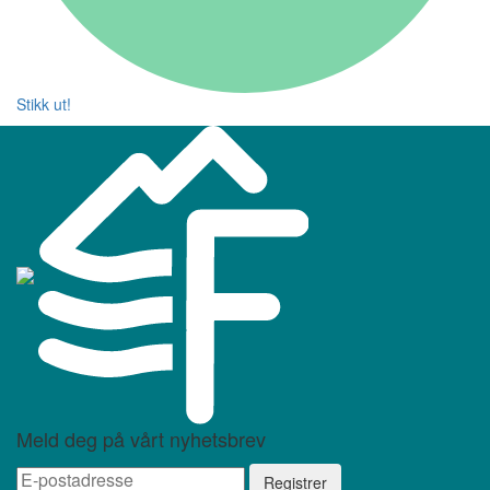
Stikk ut!
Meld deg på vårt nyhetsbrev