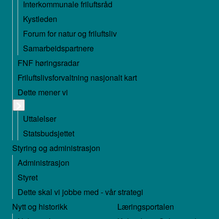
Interkommunale friluftsråd
Kystleden
Forum for natur og friluftsliv
Samarbeidspartnere
FNF høringsradar
Friluftslivsforvaltning nasjonalt kart
Dette mener vi
Uttalelser
Statsbudsjettet
Styring og administrasjon
Administrasjon
Styret
Dette skal vi jobbe med - vår strategi
Nytt og historikk
Læringsportalen