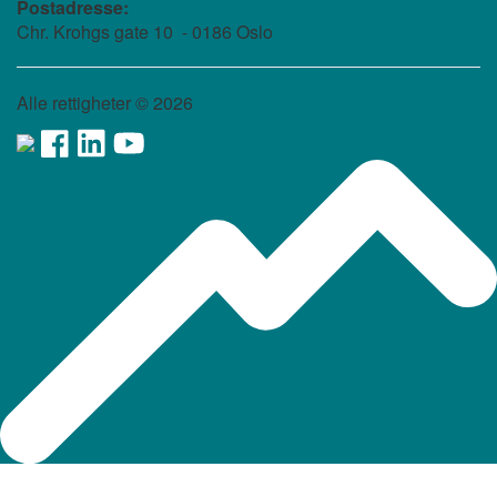
Postadresse:
Chr. Krohgs gate 10 - 0186 Oslo
Alle rettigheter ©
2026