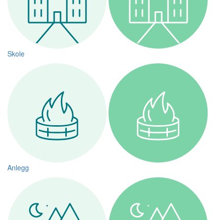
Skole
Anlegg