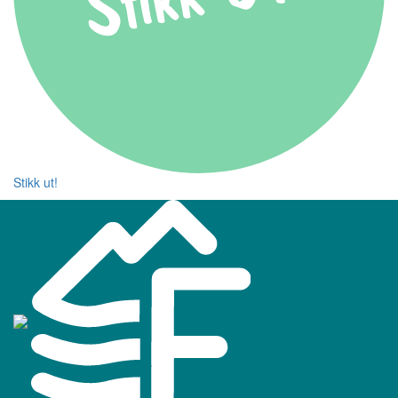
Stikk ut!