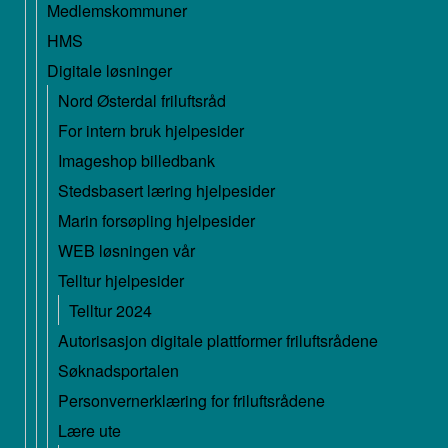
Medlemskommuner
HMS
Digitale løsninger
Nord Østerdal friluftsråd
For intern bruk hjelpesider
Imageshop billedbank
Stedsbasert læring hjelpesider
Marin forsøpling hjelpesider
WEB løsningen vår
Telltur hjelpesider
Telltur 2024
Autorisasjon digitale plattformer friluftsrådene
Søknadsportalen
Personvernerklæring for friluftsrådene
Lære ute