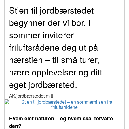
Stien til jordbærstedet
begynner der vi bor. I
sommer inviterer
friluftsrådene deg ut på
nærstien – til små turer,
nære opplevelser og ditt
eget jordbærsted.
AK/jordbærstedet mitt
Hvem eier naturen – og hvem skal forvalte
den?