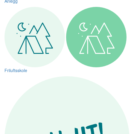
Anlegg
Friluftsskole