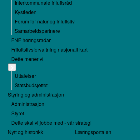
Interkommunale friluftsråd
Kystleden
Forum for natur og friluftsliv
Samarbeidspartnere
FNF høringsradar
Friluftslivsforvaltning nasjonalt kart
Dette mener vi
Uttalelser
Statsbudsjettet
Styring og administrasjon
Administrasjon
Styret
Dette skal vi jobbe med - vår strategi
Nytt og historikk
Læringsportalen