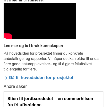
Les mer og ta i bruk kunnskapen
På hovedsiden for prosjektet finner du konkrete
anbefalinger og rapporter. Vi håper det kan bidra til enda
flere gode naturopplevelser– og til å gjøre friluftslivet
tilgjengelig for flere.
-> Gå til hovedsiden for prosjektet
Andre saker
Stien til jordbærstedet – en sommerhilsen
fra friluftsrådene