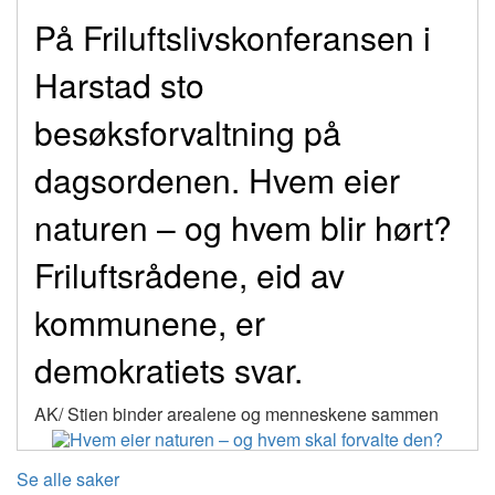
På Friluftslivskonferansen i
Harstad sto
besøksforvaltning på
dagsordenen. Hvem eier
naturen – og hvem blir hørt?
Friluftsrådene, eid av
kommunene, er
demokratiets svar.
AK/ Stien binder arealene og menneskene sammen
Se alle saker