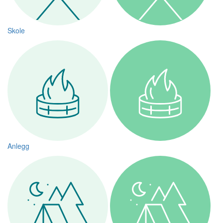
Skole
Anlegg