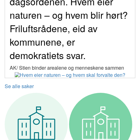
dagsordenen. Hvem eier
naturen – og hvem blir hørt?
Friluftsrådene, eid av
kommunene, er
demokratiets svar.
AK/ Stien binder arealene og menneskene sammen
Se alle saker