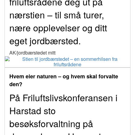
friluftsrådene deg ut på
nærstien – til små turer,
nære opplevelser og ditt
eget jordbærsted.
AK/jordbærstedet mitt
Hvem eier naturen – og hvem skal forvalte
den?
På Friluftslivskonferansen i
Harstad sto
besøksforvaltning på