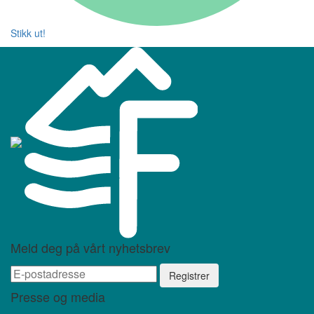
Stikk ut!
Meld deg på vårt nyhetsbrev
Presse og media