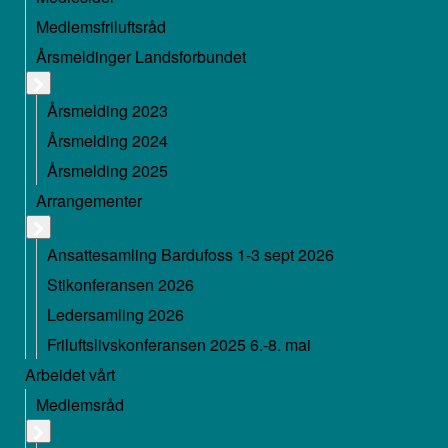
Medlemsfriluftsråd
Årsmeldinger Landsforbundet
Årsmelding 2023
Årsmelding 2024
Årsmelding 2025
Arrangementer
Ansattesamling Bardufoss 1-3 sept 2026
Stikonferansen 2026
Ledersamling 2026
Friluftslivskonferansen 2025 6.-8. mai
Arbeidet vårt
Medlemsråd