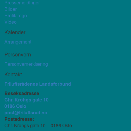
Pressemeldinger
Bilder
Profil/Logo
Video
Kalender
Arrangement
Personvern
Personvernerklæring
Kontakt
Friluftsrådenes Landsforbund
Besøksadresse
Chr. Krohgs gate 10
0186 Oslo
post@friluftsrad.no
Postadresse:
Chr. Krohgs gate 10 - 0186 Oslo