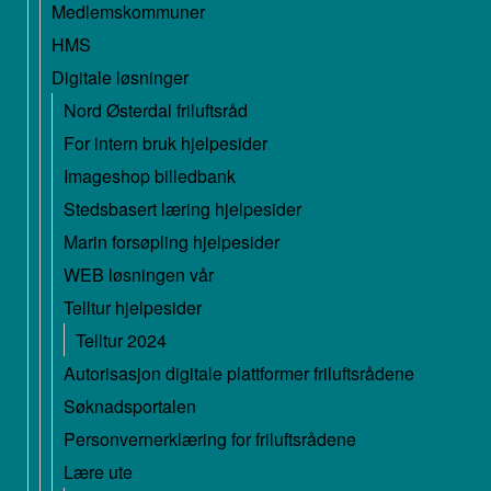
Medlemskommuner
HMS
Digitale løsninger
Nord Østerdal friluftsråd
For intern bruk hjelpesider
Imageshop billedbank
Stedsbasert læring hjelpesider
Marin forsøpling hjelpesider
WEB løsningen vår
Telltur hjelpesider
Telltur 2024
Autorisasjon digitale plattformer friluftsrådene
Søknadsportalen
Personvernerklæring for friluftsrådene
Lære ute