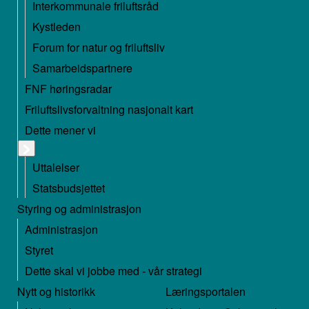
Interkommunale friluftsråd
Kystleden
Forum for natur og friluftsliv
Samarbeidspartnere
FNF høringsradar
Friluftslivsforvaltning nasjonalt kart
Dette mener vi
Uttalelser
Statsbudsjettet
Styring og administrasjon
Administrasjon
Styret
Dette skal vi jobbe med - vår strategi
Nytt og historikk
Læringsportalen