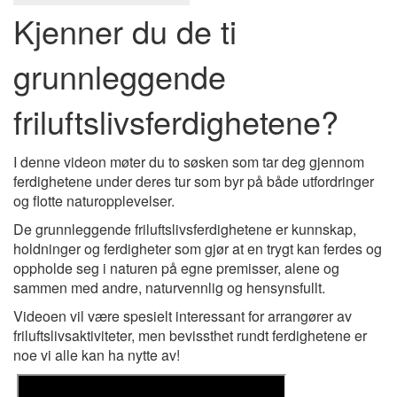
Kjenner du de ti
grunnleggende
friluftslivsferdighetene?
I denne videon møter du to søsken som tar deg gjennom
ferdighetene under deres tur som byr på både utfordringer
og flotte naturopplevelser.
De grunnleggende friluftslivsferdighetene er kunnskap,
holdninger og ferdigheter som gjør at en trygt kan ferdes og
oppholde seg i naturen på egne premisser, alene og
sammen med andre, naturvennlig og hensynsfullt.
Videoen vil være spesielt interessant for arrangører av
friluftslivsaktiviteter, men bevissthet rundt ferdighetene er
noe vi alle kan ha nytte av!