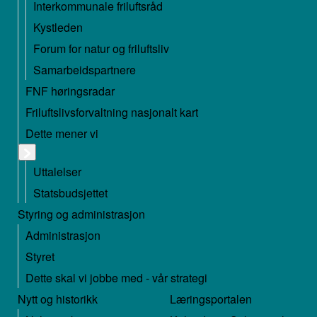
Interkommunale friluftsråd
Kystleden
Forum for natur og friluftsliv
Samarbeidspartnere
FNF høringsradar
Friluftslivsforvaltning nasjonalt kart
Dette mener vi
Uttalelser
Statsbudsjettet
Styring og administrasjon
Administrasjon
Styret
Dette skal vi jobbe med - vår strategi
Nytt og historikk
Læringsportalen