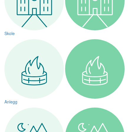
Skole
Anlegg