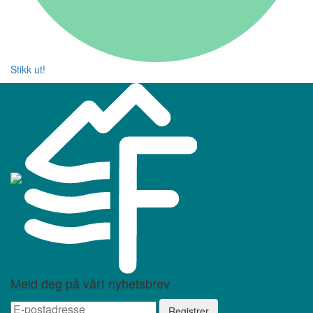
Stikk ut!
Meld deg på vårt nyhetsbrev