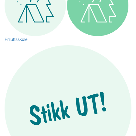
Friluftsskole