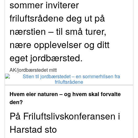
sommer inviterer
friluftsrådene deg ut på
nærstien – til små turer,
nære opplevelser og ditt
eget jordbærsted.
AK/jordbærstedet mitt
Hvem eier naturen – og hvem skal forvalte
den?
På Friluftslivskonferansen i
Harstad sto