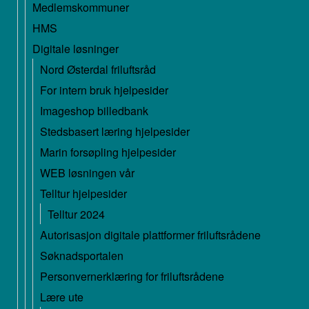
Medlemskommuner
HMS
Digitale løsninger
Nord Østerdal friluftsråd
For intern bruk hjelpesider
Imageshop billedbank
Stedsbasert læring hjelpesider
Marin forsøpling hjelpesider
WEB løsningen vår
Telltur hjelpesider
Telltur 2024
Autorisasjon digitale plattformer friluftsrådene
Søknadsportalen
Personvernerklæring for friluftsrådene
Lære ute